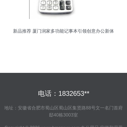
新品推荐 厦门润家多功能记事本引领创意办公新体
验
电话：1832653**
地址：安徽省合肥市蜀山区蜀山区集贤路88号文一名门首府
邸40栋3003室