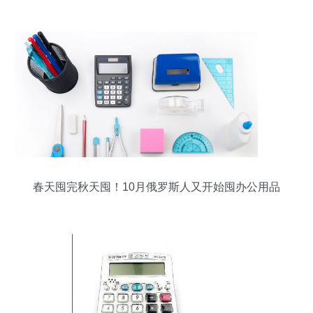
产品信息库中的高端数字油画笔系列
春天囤完秋天囤！10月俄罗斯人又开始囤办公用品