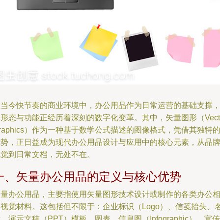
在当今快节奏的商业环境中，办公用品作为日常运营的基础支撑
形态与功能正经历着深刻的数字化变革。其中，矢量图形（Vecto
raphics）作为一种基于数学公式描述的图像格式，凭借其独特
优势，正日益成为现代办公用品设计与应用中的核心元素，从品
视觉到日常文档，无处不在。
一、矢量办公用品的定义与核心优势
矢量办公用品，主要指使用矢量图形技术设计或制作的各类办公
关视觉材料。这包括但不限于：企业标识（Logo）、信笺抬头、
、演示文稿（PPT）模板、图表、信息图（Infographic）、宣传