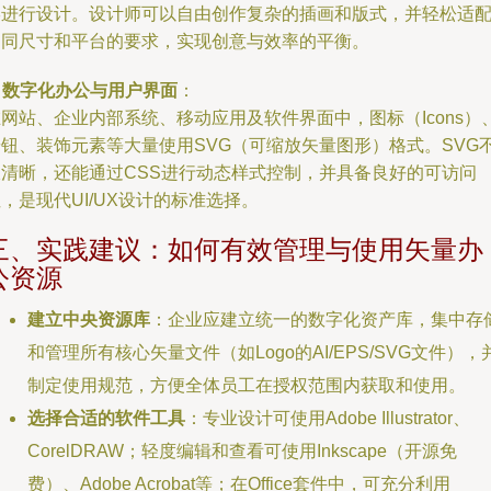
形进行设计。设计师可以自由创作复杂的插画和版式，并轻松适
不同尺寸和平台的要求，实现创意与效率的平衡。
.
数字化办公与用户界面
：
网站、企业内部系统、移动应用及软件界面中，图标（Icons）
按钮、装饰元素等大量使用SVG（可缩放矢量图形）格式。SVG
仅清晰，还能通过CSS进行动态样式控制，并具备良好的可访问
，是现代UI/UX设计的标准选择。
三、实践建议：如何有效管理与使用矢量办
公资源
建立中央资源库
：企业应建立统一的数字化资产库，集中存
和管理所有核心矢量文件（如Logo的AI/EPS/SVG文件），
制定使用规范，方便全体员工在授权范围内获取和使用。
选择合适的软件工具
：专业设计可使用Adobe Illustrator、
CorelDRAW；轻度编辑和查看可使用Inkscape（开源免
费）、Adobe Acrobat等；在Office套件中，可充分利用